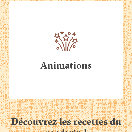
Animations
Découvrez
les
recettes
du