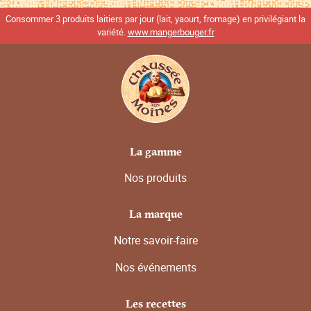
Consommer 3 produits laitiers par jour (lait, yaourt, fromage) en privilégiant la
variété.
www.mangerbouger.fr
La gamme
Nos produits
La marque
Notre savoir-faire
Nos événements
Les recettes